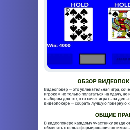
ОБЗОР ВИДЕОПОК
Видеопокер — это увлекательная игра, соч
игрокам не только полагаться на удачу, но
выбором для тех, кто хочет играть на ден
видеопокере — собрать лучшую покерную к
ОБЩИЕ ПРА
В видеопокере каждому участнику раздаются
обменять с целью формирования оптимальн