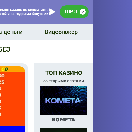
нлайн казино по выплатам с
TOP 3
ачей и выгодными бонусами
а деньги
Видеопокер
БЕЗ
ТОП КАЗИНО
со старыми слотами
Kometa