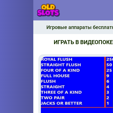
Игровые аппараты бесплат
ИГРАТЬ В ВИДЕОПОКЕ