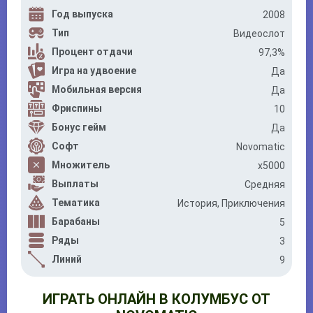
Год выпуска
2008
Тип
Видеослот
Процент отдачи
97,3%
Игра на удвоение
Да
Мобильная версия
Да
Фриспины
10
Бонус гейм
Да
Софт
Novomatic
Множитель
х5000
Выплаты
Средняя
Тематика
История, Приключения
Барабаны
5
Ряды
3
Линий
9
ИГРАТЬ ОНЛАЙН В КОЛУМБУС ОТ