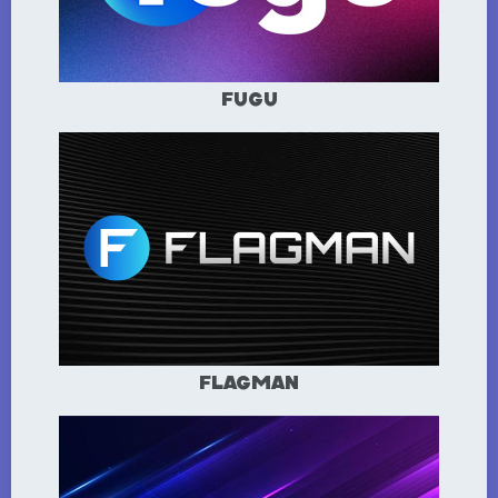
Fugu
Flagman